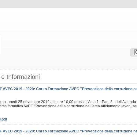
e Informazioni
F AVEC 2019 - 2020: Corso Formazione AVEC "Prevenzione della corruzione nell’
iorno lunedì 25 novembre 2019 alle ore 10,00 presso l'Aula 1 - Pad. 3 - dell'Azienda
 corso formativo AVEC "Prevenzione della corruzione nell’area affidamento lavori, ser
i.pdf
F AVEC 2019 - 2020: Corso Formazione AVEC "Prevenzione della corruzione nel