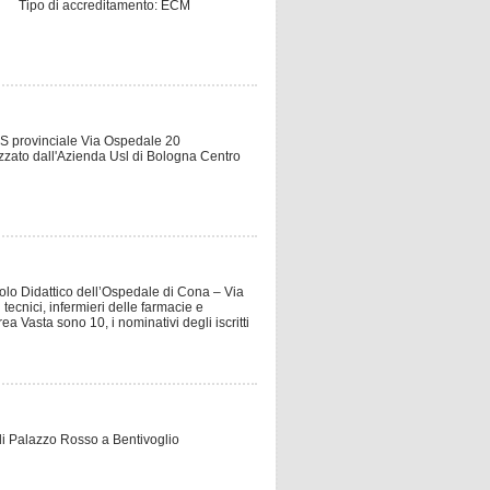
na. Tipo di accreditamento: ECM
VIS provinciale Via Ospedale 20
izzato dall'Azienda Usl di Bologna Centro
 Polo Didattico dell’Ospedale di Cona – Via
 tecnici, infermieri delle farmacie e
a Vasta sono 10, i nominativi degli iscritti
 di Palazzo Rosso a Bentivoglio