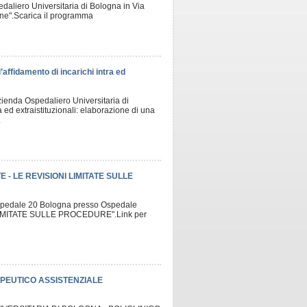
edaliero Universitaria di Bologna in Via
ane".Scarica il programma
affidamento di incarichi intra ed
Azienda Ospedaliero Universitaria di
ra ed extraistituzionali: elaborazione di una
.
 - LE REVISIONI LIMITATE SULLE
l'Ospedale 20 Bologna presso Ospedale
 LIMITATE SULLE PROCEDURE".Link per
APEUTICO ASSISTENZIALE