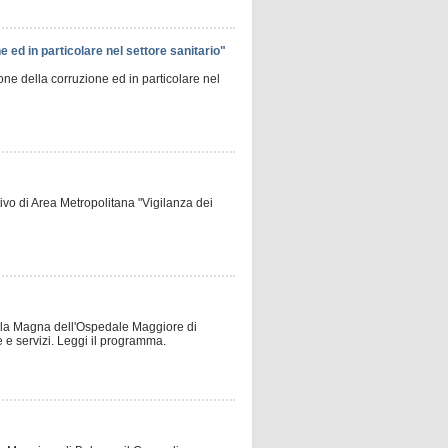
e ed in particolare nel settore sanitario"
ione della corruzione ed in particolare nel
tivo di Area Metropolitana "Vigilanza dei
Aula Magna dell'Ospedale Maggiore di
e e servizi. Leggi il programma.