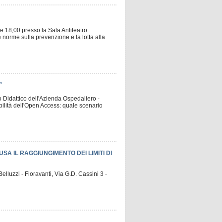
e 18,00 presso la Sala Anfiteatro
 norme sulla prevenzione e la lotta alla
”
o Didattico dell'Azienda Ospedaliero -
bilità dell'Open Access: quale scenario
 CAUSA IL RAGGIUNGIMENTO DEI LIMITI DI
elluzzi - Fioravanti, Via G.D. Cassini 3 -