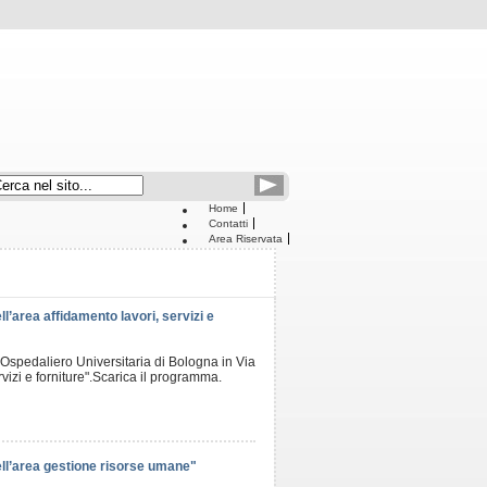
Home
Contatti
Area Riservata
area affidamento lavori, servizi e
 Ospedaliero Universitaria di Bologna in Via
vizi e forniture".Scarica il programma.
l’area gestione risorse umane"