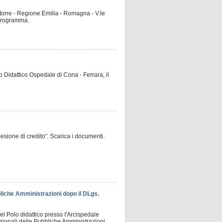
 torre - Regione Emilia - Romagna - V.le
l programma.
 Didattico Ospedale di Cona - Ferrara, il
cesione di credito". Scarica i documenti.
bbliche Amministrazioni dopo il DLgs.
el Polo didattico presso l'Arcispedale
tuzionali delle Pubbliche Amministrazioni