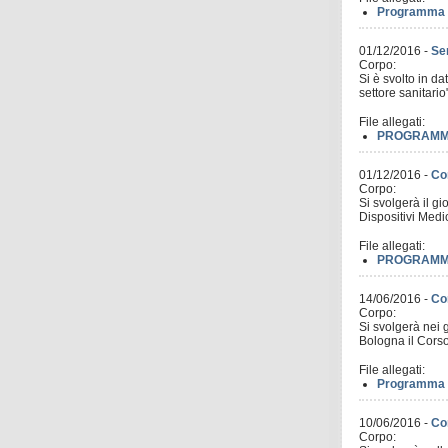
Programma t
01/12/2016
-
Sem
Corpo:
Si è svolto in da
settore sanitari
File allegati:
PROGRAMMA 
01/12/2016
-
Cor
Corpo:
Si svolgerà il g
Dispositivi Medi
File allegati:
PROGRAMMA_V
14/06/2016
-
Co
Corpo:
Si svolgerà nei 
Bologna il Corso
File allegati:
Programma d
10/06/2016
-
Co
Corpo: