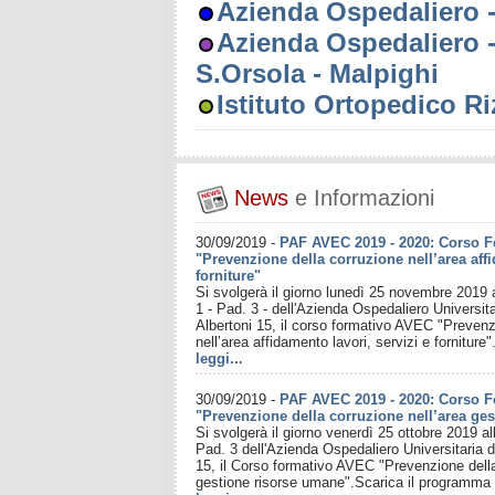
Azienda Ospedaliero - 
Azienda Ospedaliero - 
S.Orsola - Malpighi
Istituto Ortopedico Ri
News
e Informazioni
30/09/2019
-
PAF AVEC 2019 - 2020: Corso 
"Prevenzione della corruzione nell’area affi
forniture"
Si svolgerà il giorno lunedì 25 novembre 2019 a
1 - Pad. 3 - dell'Azienda Ospedaliero Universita
Albertoni 15, il corso formativo AVEC "Prevenz
nell’area affidamento lavori, servizi e forniture"
leggi...
30/09/2019
-
PAF AVEC 2019 - 2020: Corso 
"Prevenzione della corruzione nell’area ge
Si svolgerà il giorno venerdì 25 ottobre 2019 al
Pad. 3 dell'Azienda Ospedaliero Universitaria d
15, il Corso formativo AVEC "Prevenzione della
gestione risorse umane".Scarica il programma