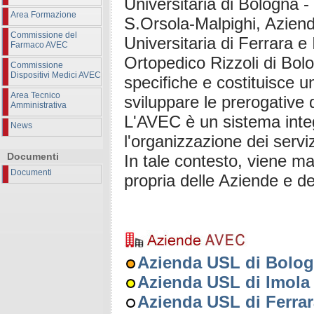
Universitaria di Bologna - 
Area Formazione
S.Orsola-Malpighi, Azien
Commissione del
Universitaria di Ferrara e 
Farmaco AVEC
Ortopedico Rizzoli di Bolo
Commissione
Dispositivi Medici AVEC
specifiche e costituisce 
Area Tecnico
sviluppare le prerogative 
Amministrativa
L'AVEC è un sistema integra
News
l'organizzazione dei serviz
Documenti
In tale contesto, viene ma
Documenti
propria delle Aziende e de
Azienda USL di Bolo
Azienda USL di Imola
Azienda USL di Ferrar